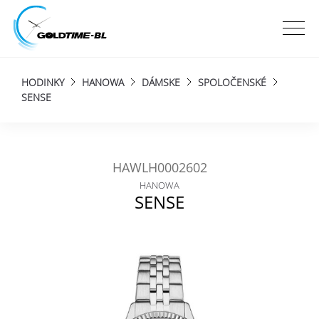
HODINKY
HANOWA
DÁMSKE
SPOLOČENSKÉ
SENSE
HAWLH0002602
HANOWA
SENSE