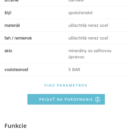
štýl
spoločenské
materiál
ušľachtilá nerez oceľ
ťah / remienok
ušľachtilá nerez oceľ
sklo
minerálny so safírovou
úpravou
vodotesnosť
5 BAR
VIAC PARAMETROV
PRIDAŤ NA POROVNANIE
Funkcie