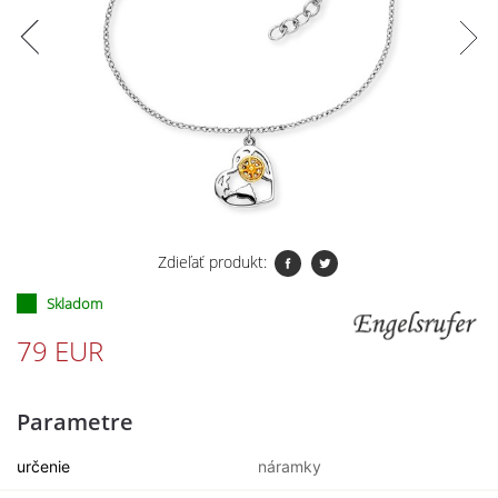
Zdieľať produkt:
Skladom
79 EUR
Parametre
určenie
náramky