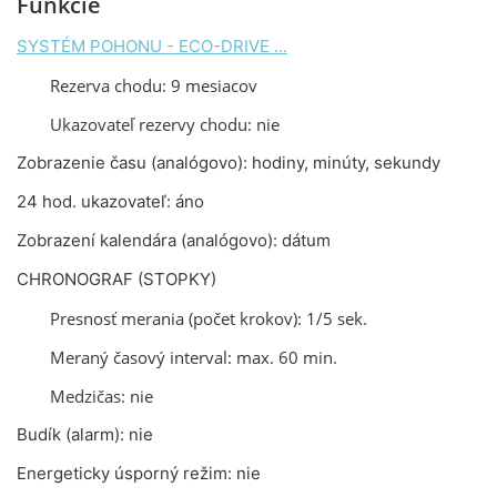
Funkcie
SYSTÉM POHONU - ECO-DRIVE ...
Rezerva chodu: 9 mesiacov
Ukazovateľ rezervy chodu: nie
Zobrazenie času (analógovo): hodiny, minúty, sekundy
24 hod. ukazovateľ: áno
Zobrazení kalendára (analógovo): dátum
CHRONOGRAF (STOPKY)
Presnosť merania (počet krokov): 1/5 sek.
Meraný časový interval: max. 60 min.
Medzičas: nie
Budík (alarm): nie
Energeticky úsporný režim: nie