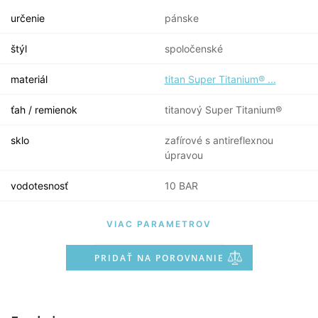
určenie
pánske
štýl
spoločenské
materiál
titan Super Titanium® ...
ťah / remienok
titanový Super Titanium®
sklo
zafírové s antireflexnou
úpravou
vodotesnosť
10 BAR
VIAC PARAMETROV
PRIDAŤ NA POROVNANIE