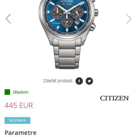
Zdieľať produkt:
Skladom
445 EUR
NOVINKA
Parametre