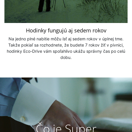
Hodinky fungujú aj sedem rokov
Na jedno plné nabitie môžu ísť aj sedem rokov v úplnej tme.
Takže pokiaľ sa rozhodnete, že budete 7 rokov žiť v pivnici,
hodinky Eco-Drive vám spoľahlivo ukážu správny čas po celú
dobu.
Čo je Super