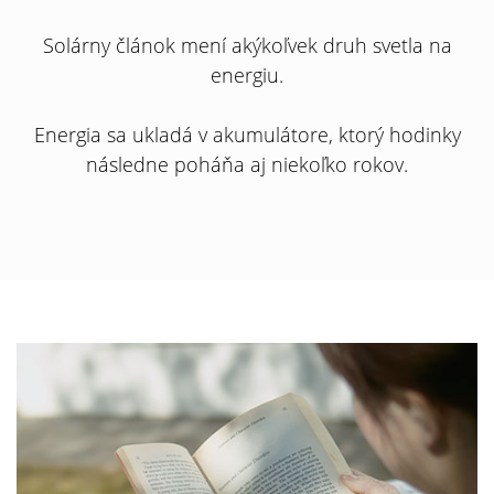
Solárny článok mení akýkoľvek druh svetla na
energiu.
Energia sa ukladá v akumulátore, ktorý hodinky
následne poháňa aj niekoľko rokov.