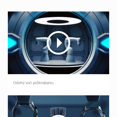
Odolný voči poškriabaniu