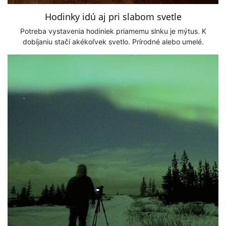
Hodinky idú aj pri slabom svetle
Potreba vystavenia hodiniek priamemu slnku je mýtus. K
dobíjaniu stačí akékoľvek svetlo. Prírodné alebo umelé.