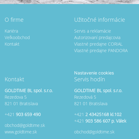
O firme
Užitočné informácie
Kariéra
Servis a reklamácie
Veľkoobchod
Autorizovaní predajcovia
Kontakt
Vlastné predajne CORIAL
Vlastné predajne PANDORA
Nastavenie cookies
Kontakt
Servis hodín
GOLDTIME BL spol. s.r.o.
GOLDTIME BL spol. s.r.o.
Rezedova 5
Rezedová 5
821 01 Bratislava
821 01 Bratislava
+421
903 659 490
+421
2 43425168 kl.102
+421
903 586 607 p. Válek
obchod@
goldtime.sk
www.goldtime.sk
obchod@
goldtime.sk