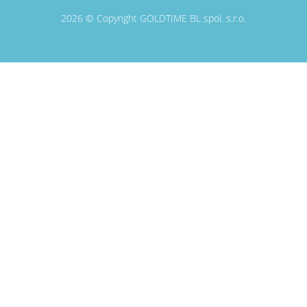
2026 © Copyright GOLDTIME BL spol. s.r.o.