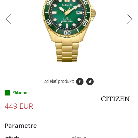
Zdieľať produkt:
Skladom
449 EUR
Parametre
určenie
pánske