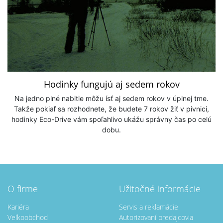
Hodinky fungujú aj sedem rokov
Na jedno plné nabitie môžu ísť aj sedem rokov v úplnej tme.
Takže pokiaľ sa rozhodnete, že budete 7 rokov žiť v pivnici,
hodinky Eco-Drive vám spoľahlivo ukážu správny čas po celú
dobu.
O firme
Užitočné informácie
Kariéra
Servis a reklamácie
Veľkoobchod
Autorizovaní predajcovia