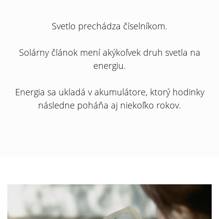
Svetlo prechádza číselníkom.
Solárny článok mení akýkoľvek druh svetla na
energiu.
Energia sa ukladá v akumulátore, ktorý hodinky
následne poháňa aj niekoľko rokov.