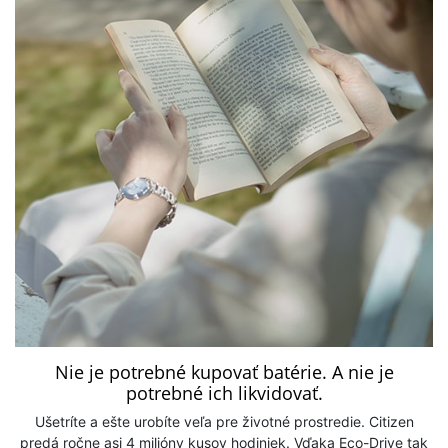
Nie je potrebné kupovať batérie. A nie je
potrebné ich likvidovať.
Ušetríte a ešte urobíte veľa pre životné prostredie. Citizen
predá ročne asi 4 milióny kusov hodiniek. Vďaka Eco-Drive tak