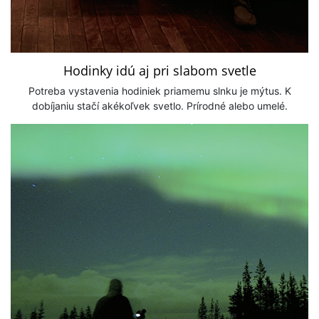
Hodinky idú aj pri slabom svetle
Potreba vystavenia hodiniek priamemu slnku je mýtus. K
dobíjaniu stačí akékoľvek svetlo. Prírodné alebo umelé.