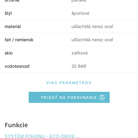
štýl
športové
materiál
ušľachtilá nerez oceľ
ťah / remienok
ušľachtilá nerez oceľ
sklo
zafírové
vodotesnosť
20 BAR
VIAC PARAMETROV
PRIDAŤ NA POROVNANIE
Funkcie
SYSTÉM POHONU - ECO-DRIVE ...