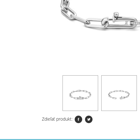
Zdieľať produkt: