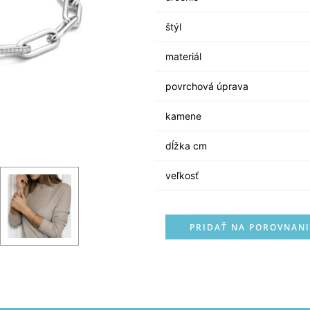
štýl
materiál
povrchová úprava
kamene
dĺžka cm
veľkosť
PRIDAŤ NA POROVNANI