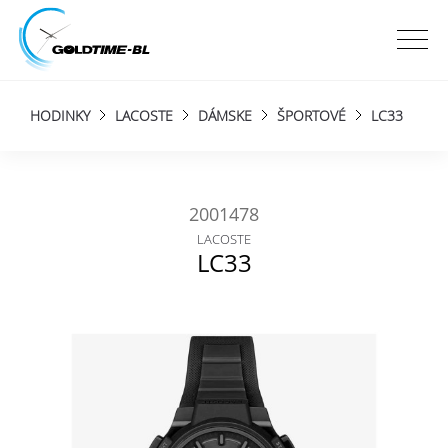
HODINKY
LACOSTE
DÁMSKE
ŠPORTOVÉ
LC33
2001478
LACOSTE
LC33