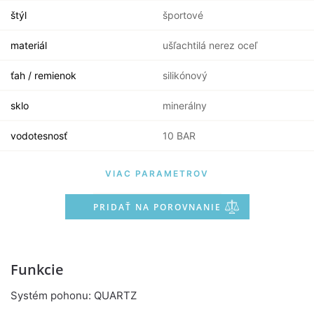
štýl
športové
materiál
ušľachtilá nerez oceľ
ťah / remienok
silikónový
sklo
minerálny
vodotesnosť
10 BAR
VIAC PARAMETROV
PRIDAŤ NA POROVNANIE
Funkcie
Systém pohonu: QUARTZ