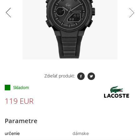
Zdieľať produkt:
Skladom
119 EUR
Parametre
určenie
dámske