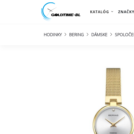
KATALÓG
ZNAČK
HODINKY
BERING
DÁMSKE
SPOLOČE