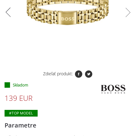
Zdieľať produkt:
Skladom
139 EUR
#TOP MODEL
Parametre