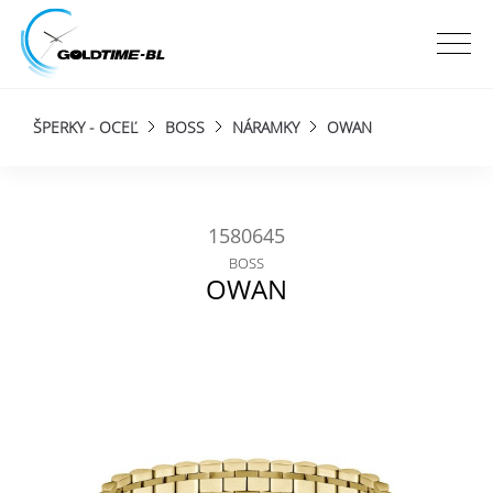
ŠPERKY - OCEĽ
BOSS
NÁRAMKY
OWAN
1580645
BOSS
OWAN