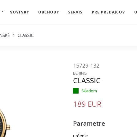
Y
NOVINKY
OBCHODY
SERVIS
PRE PREDAJCOV
O
NSKÉ
CLASSIC
15729-132
BERING
CLASSIC
Skladom
189 EUR
Parametre
určenie