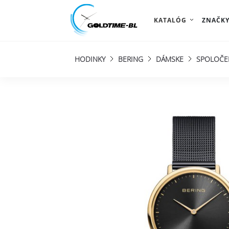
KATALÓG
ZNAČK
HODINKY
BERING
DÁMSKE
SPOLOČE