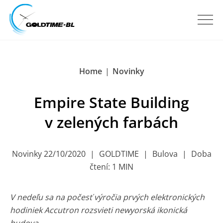
Home
|
Novinky
Empire State Building
v zelených farbách
Novinky 22/10/2020
|
GOLDTIME
|
Bulova
|
Doba
čtení: 1 MIN
V nedeľu sa na počesť výročia prvých elektronických
hodiniek Accutron rozsvieti newyorská ikonická