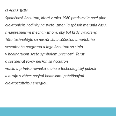
O ACCUTRON
Spoločnosť Accutron, ktorá v roku 1960 predstavila prvé plne
elektronické hodinky na svete, zmenila spôsob merania času,
s najpresnejším mechanizmom, aký bol kedy vytvorený.
Táto technológia sa neskôr stala súčasťou amerického
vesmírneho programu a logo Accutron sa stalo
v hodinárskom svete symbolom presnosti. Teraz,
o šesťdesiat rokov neskôr, sa Accutron
vracia a prináša rovnakú snahu o technologický pokrok
a dizajn s vôbec prvými hodinkami poháňanými
elektrostatickou energiou.