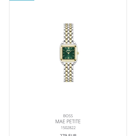
BOSS
MAE PETITE
1502822
279 EUR