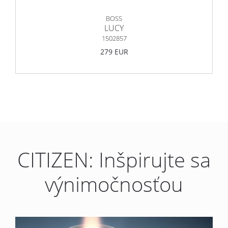
BOSS
LUCY
1502857
279 EUR
CITIZEN: Inšpirujte sa
výnimočnosťou