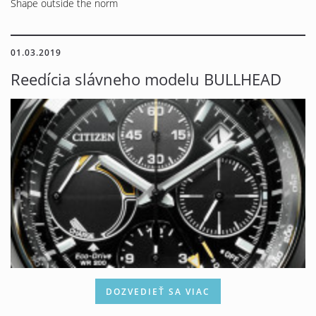
Shape outside the norm
01.03.2019
Reedícia slávneho modelu BULLHEAD
DOZVEDIEŤ SA VIAC