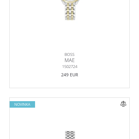
BOSS
MAE
1502724
249 EUR
NOVINKA