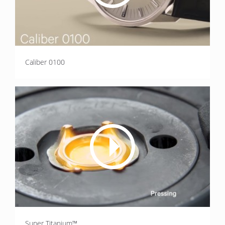
Caliber 0100
Super Titanium™