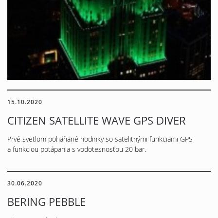
15.10.2020
CITIZEN SATELLITE WAVE GPS DIVER
Prvé svetlom poháňané hodinky so satelitnými funkciami GPS
a funkciou potápania s vodotesnosťou 20 bar.
30.06.2020
BERING PEBBLE