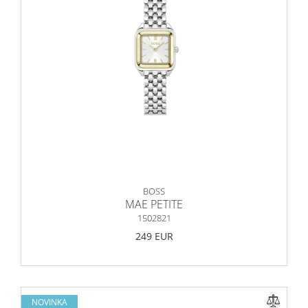
BOSS
MAE PETITE
1502821
249 EUR
NOVINKA